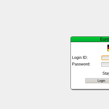
Euro
Login ID:
Password:
Sta